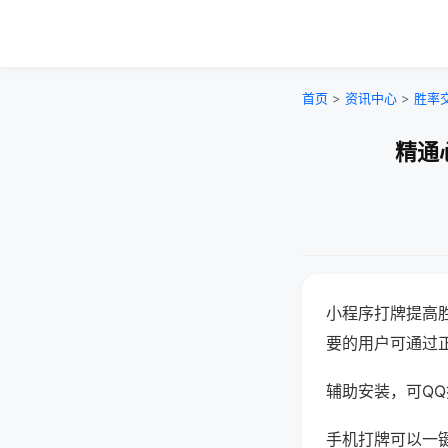
首页
>
资讯中心
>
胜率
精通
小程序打牌提高
要的用户可通过
辅助安装，可QQ搜
手机打牌可以一