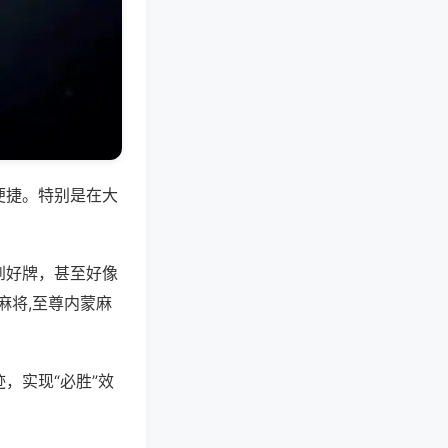
便捷。特别是在大
到好牌，甚至好像
麻将,至尊内蒙麻
，实现“必胜”效
。