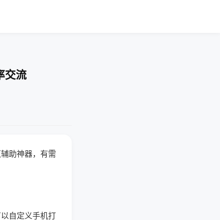
率交流
赢辅助神器，有需
可以自定义手机打