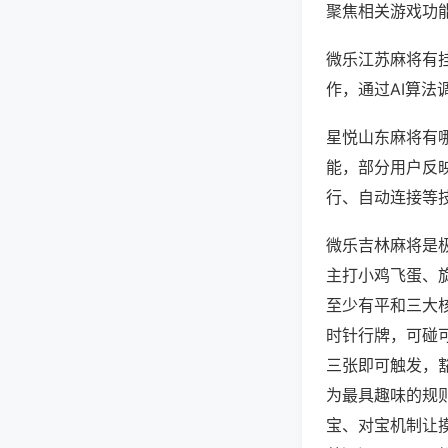
聚焦相关游戏功
微乐江苏麻将有
作，通过AI算法
星悦山东麻将有哪
能，部分用户反映
行、自动连接等技
微乐吉林麻将是
主打小鸡飞蛋、
至少有平和三大
时针行牌，可碰
三张即可触发，
为最具趣味的规
宝、对宝机制让