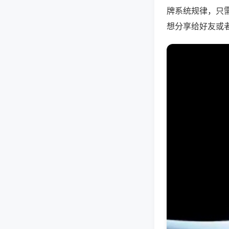
牌系统规律，只
想分享给好友或