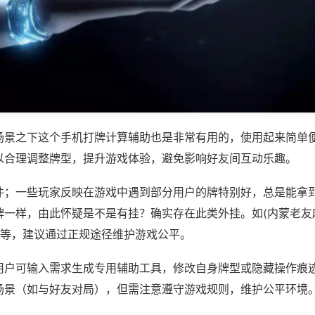
场景之下这个手机打牌计算辅助也是非常有用的，使用起来简单
以合理调整牌型，提升游戏体验，避免影响好友间互动乐趣。
件；一些玩家反映在游戏中遇到部分用户的牌特别好，总是能拿
牌一样，由此怀疑是不是有挂？确实存在此类外挂。如(内蒙老友
)等，建议通过正规途径维护游戏公平。
用户可输入需求生成专用辅助工具，修改自身牌型或隐藏操作痕迹
场景（如与好友对局），但需注意遵守游戏规则，维护公平环境