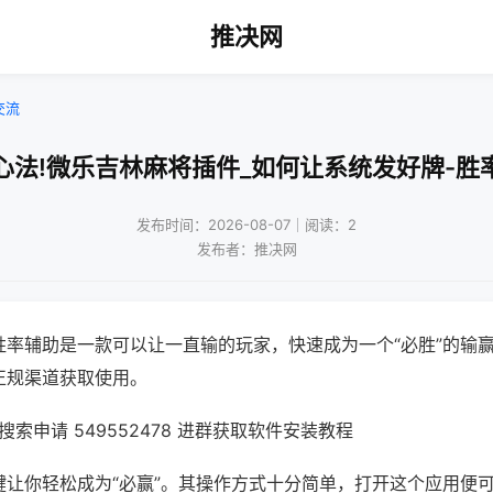
推决网
交流
心法!微乐吉林麻将插件_如何让系统发好牌-胜
发布时间：2026-08-07｜阅读：2
发布者：推决网
胜率辅助是一款可以让一直输的玩家，快速成为一个“必胜”的输
正规渠道获取使用。
索申请 549552478 进群获取软件安装教程
键让你轻松成为“必赢”。其操作方式十分简单，打开这个应用便