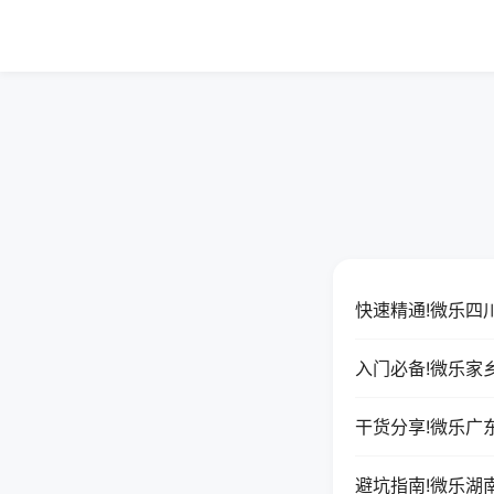
快速精通!微乐四
入门必备!微乐家
干货分享!微乐广
避坑指南!微乐湖