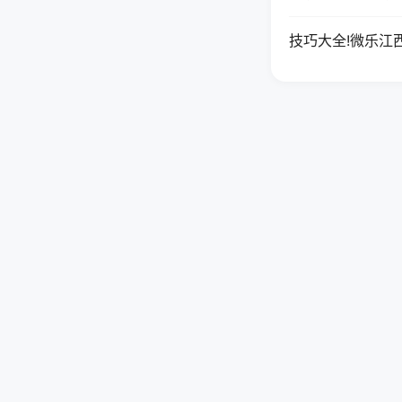
技巧大全!微乐江