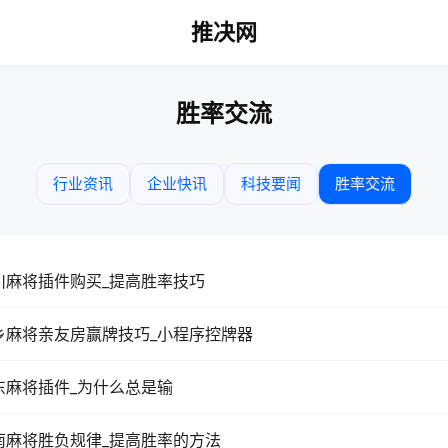
推决网
胜率交流
行业资讯
企业快讯
科技要闻
胜率交流
川麻将插件购买_提高胜率技巧
乡麻将亲友房赢牌技巧_小程序控牌器
东麻将插件_为什么总是输
南麻将胜负规律_提高胜率的方法