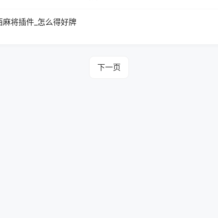
西麻将插件_怎么得好牌
下一页