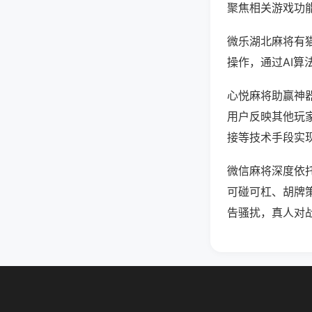
聚焦相关游戏功
微乐湖北麻将有
操作，通过AI算
心悦麻将助赢神器
用户反映其他玩家
接等技术手段实现
微信麻将深度依
可碰可杠、胡牌
告骚扰，真人对