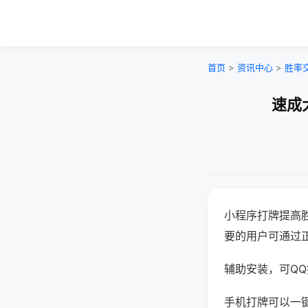
首页
>
资讯中心
>
胜率
速成
小程序打牌提高
要的用户可通过
辅助安装，可QQ搜
手机打牌可以一