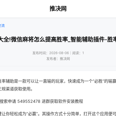
推决网
交流
大全!微信麻将怎么提高胜率_智能辅助插件-胜
发布时间：2026-08-06｜阅读：1
发布者：推决网
胜率辅助是一款可以让一直输的玩家，快速成为一个“必胜”的输
正规渠道获取使用。
索申请 549552478 进群获取软件安装教程
键让你轻松成为“必赢”。其操作方式十分简单，打开这个应用便