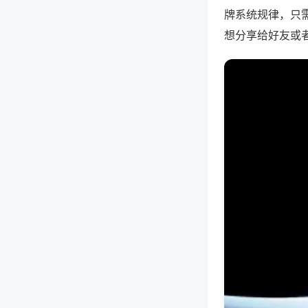
牌系统规律，只
想分享给好友或