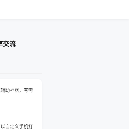
率交流
赢辅助神器，有需
可以自定义手机打