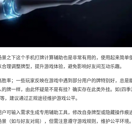
场景之下这个手机打牌计算辅助也是非常有用的，使用起来简单
以合理调整牌型，提升游戏体验，避免影响好友间互动乐趣。
高胜率；一些玩家反映在游戏中遇到部分用户的牌特别好，总是
人的牌一样，由此怀疑是不是有挂？确实存在此类外挂。如(四季
)等，建议通过正规途径维护游戏公平。
用户可输入需求生成专用辅助工具，修改自身牌型或隐藏操作痕迹
场景（如与好友对局），但需注意遵守游戏规则，维护公平环境