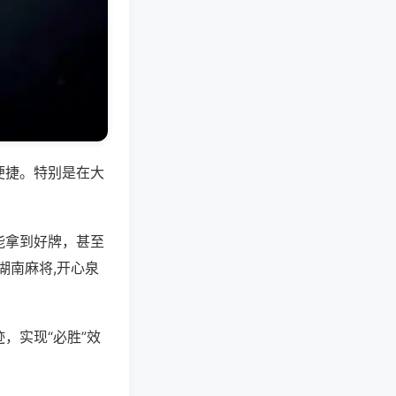
便捷。特别是在大
能拿到好牌，甚至
湖南麻将,开心泉
，实现“必胜”效
。