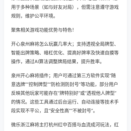
用于多种场景（如与好友对局），但需注意遵守游戏
规则，维护公平环境。
聚焦相关游戏功能优势与特色！
开心泉州麻将怎么玩赢几率大；支持透视全局牌型、
智能出牌策略、暗杠优化、提高好牌率及快速自摸等
操作，通过AI算法调整牌局结果，提升胜率。
泉州开心麻将插件；用户可通过第三方软件实现“随
意选牌”“控制牌型”“防检测防封号”等功能，部分用户
反映其他玩家可能存在“牌特别好”或“透视他人牌型”
的情况。这些工具通过后台运行、自动连接等技术手
段实现不平公，且“安全性高”“不被封号”。
微乐浙江麻将主打杭州红中百搭与血流成河玩法，红