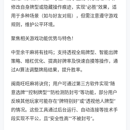
修改自身牌型或隐藏操作痕迹，实现“必胜”效果，适
用于多种场景（如与好友对局），但需注意遵守游戏
规则，维护公平环境。
聚焦相关游戏功能优势与特色！
中至余干麻将有挂吗；支持透视全局牌型、智能出牌
策略、暗杠优化、提高好牌率及快速自摸等操作，通
过AI算法调整牌局结果，提升胜率。
闽南旺旺麻将诀窍；用户可通过第三方软件实现“随
意选牌”“控制牌型”“防检测防封号”等功能，部分用户
反映其他玩家可能存在“牌特别好”或“透视他人牌型”
的情况。这些工具通过后台运行、自动连接等技术手
段实现不平公，且“安全性高”“不被封号”。