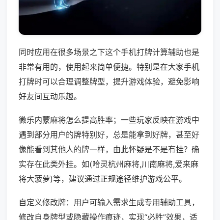
同时应用在很多场景之下这个手机打牌计算辅助也是
非常有用的，使用起来简单便捷。特别是在大家手机
打牌时可以合理调整牌型，提升游戏体验，避免影响
好友间互动乐趣。
微乐内蒙麻将怎么提高胜率；一些玩家反映在游戏中
遇到部分用户的牌特别好，总是能拿到好牌，甚至好
像能看到其他人的牌一样，由此怀疑是不是有挂？确
实存在此类外挂。如(哈灵杭州麻将,川南麻将,爱来麻
将大菠萝)等，建议通过正规途径维护游戏公平。
自定义修改牌：用户可输入需求生成专用辅助工具，
修改自身牌型或隐藏操作痕迹，实现“必胜”效果，适