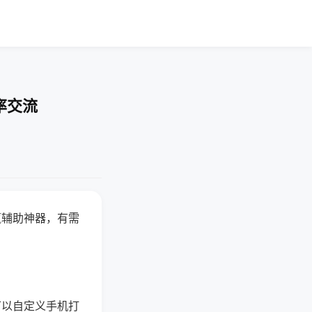
率交流
赢辅助神器，有需
可以自定义手机打