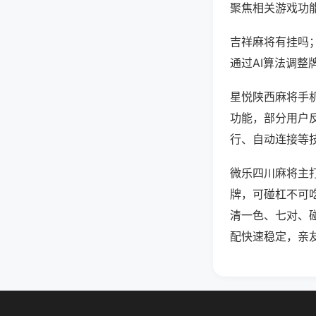
聚焦相关游戏功
吉祥麻将有挂吗
通过AI算法调整
星悦陕西麻将手机
功能，部分用户反
行、自动连接等技
微乐四川麻将主
牌，可碰杠不可
清一色、七对、
配快速稳定，亲