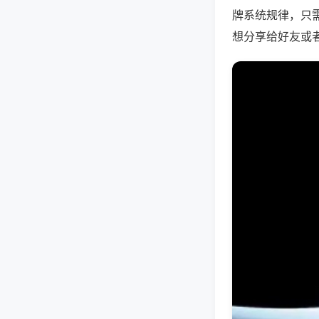
牌系统规律，只
想分享给好友或