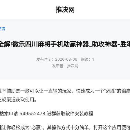
推决网
交流
全解!微乐四川麻将手机助赢神器_助攻神器-胜
发布时间：2026-08-06｜阅读：1
发布者：推决网
胜率辅助是一款可以让一直输的玩家，快速成为一个“必胜”的输
正规渠道获取使用。
索申请 549552478 进群获取软件安装教程
键让你轻松成为“必赢”。其操作方式十分简单，打开这个应用便