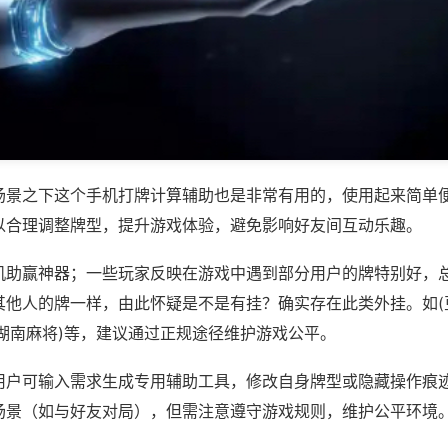
场景之下这个手机打牌计算辅助也是非常有用的，使用起来简单
以合理调整牌型，提升游戏体验，避免影响好友间互动乐趣。
机助赢神器；一些玩家反映在游戏中遇到部分用户的牌特别好，
其他人的牌一样，由此怀疑是不是有挂？确实存在此类外挂。如(
皮湖南麻将)等，建议通过正规途径维护游戏公平。
用户可输入需求生成专用辅助工具，修改自身牌型或隐藏操作痕迹
场景（如与好友对局），但需注意遵守游戏规则，维护公平环境