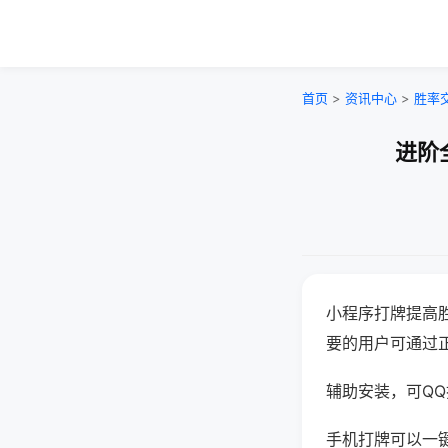
首页
>
资讯中心
>
胜率
进阶
小程序打牌提高
要的用户可通过
辅助安装，可QQ搜
手机打牌可以一