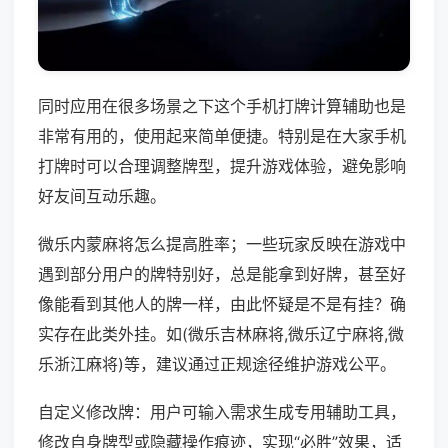
同时应用在很多场景之下这个手机打牌计算辅助也是
非常有用的，使用起来简单便捷。特别是在大家手机
打牌时可以合理调整牌型，提升游戏体验，避免影响
好友间互动乐趣。
微乐内蒙麻将怎么提高胜率；一些玩家反映在游戏中
遇到部分用户的牌特别好，总是能拿到好牌，甚至好
像能看到其他人的牌一样，由此怀疑是不是有挂？确
实存在此类外挂。如(微乐吉林麻将,微乐辽宁麻将,微
乐浙江麻将)等，建议通过正规途径维护游戏公平。
自定义修改牌：用户可输入需求生成专用辅助工具，
修改自身牌型或隐藏操作痕迹，实现“必胜”效果，适