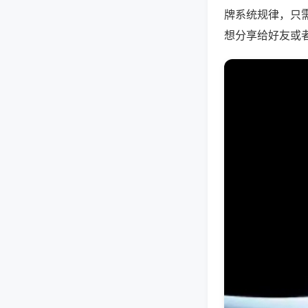
牌系统规律，只
想分享给好友或