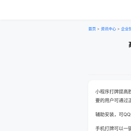
首页
>
资讯中心
>
企业
小程序打牌提高
要的用户可通过
辅助安装，可QQ搜
手机打牌可以一