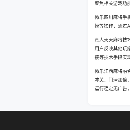
聚焦相关游戏功
微乐四川麻将手
摸等操作，通过
真人天天麻将技巧
用户反映其他玩家
接等技术手段实现
微乐江西麻将融
冲关、门清加倍
运行稳定无广告