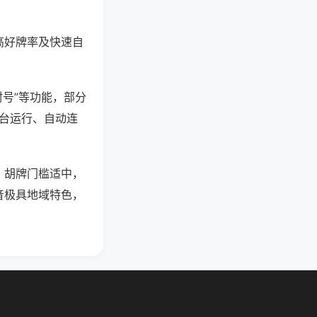
高好牌率及快速自
封号”等功能，部分
后台运行、自动连
，胡牌门槛适中，
音极具地域特色，