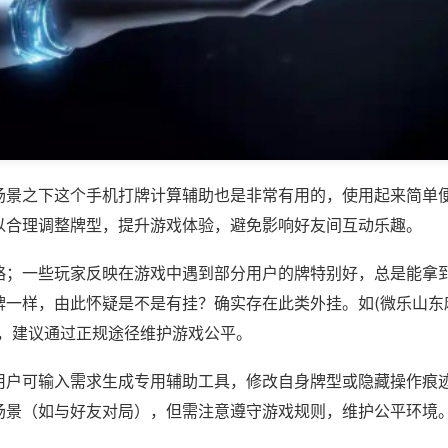
场景之下这个手机打牌计算辅助也是非常有用的，使用起来简单
以合理调整牌型，提升游戏体验，避免影响好友间互动乐趣。
略；一些玩家反映在游戏中遇到部分用户的牌特别好，总是能拿
一样，由此怀疑是不是有挂？确实存在此类外挂。如(微乐山东麻
等，建议通过正规途径维护游戏公平。
用户可输入需求生成专用辅助工具，修改自身牌型或隐藏操作痕迹
场景（如与好友对局），但需注意遵守游戏规则，维护公平环境