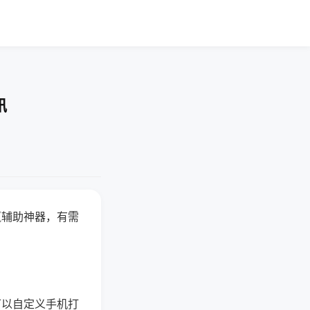
讯
赢辅助神器，有需
可以自定义手机打