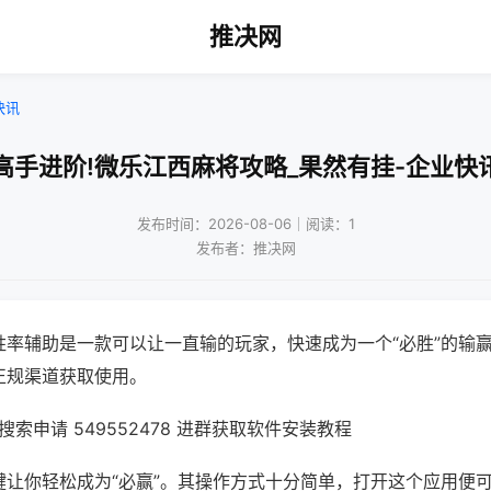
推决网
快讯
高手进阶!微乐江西麻将攻略_果然有挂-企业快
发布时间：2026-08-06｜阅读：1
发布者：推决网
胜率辅助是一款可以让一直输的玩家，快速成为一个“必胜”的输
正规渠道获取使用。
索申请 549552478 进群获取软件安装教程
键让你轻松成为“必赢”。其操作方式十分简单，打开这个应用便