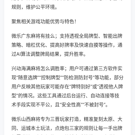
规则，维护公平环境。
聚焦相关游戏功能优势与特色！
微乐广东麻将有挂么；支持透视全局牌型、智能出牌
策略、暗杠优化、提高好牌率及快速自摸等操作，通
过AI算法调整牌局结果，提升胜率。
兴动海满麻将怎么调胜率；用户可通过第三方软件实
现“随意选牌”“控制牌型”“防检测防封号”等功能，部分
用户反映其他玩家可能存在“牌特别好”或“透视他人牌
型”的情况。这些工具通过后台运行、自动连接等技
术手段实现不平公，且“安全性高”“不被封号”。
微乐山西麻将专为三晋玩家打造，精准复刻太原、大
同、运城本土玩法，点炮包三家的规则让每一手出牌