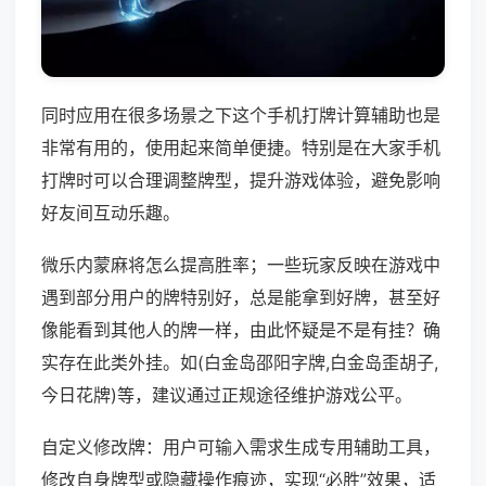
同时应用在很多场景之下这个手机打牌计算辅助也是
非常有用的，使用起来简单便捷。特别是在大家手机
打牌时可以合理调整牌型，提升游戏体验，避免影响
好友间互动乐趣。
微乐内蒙麻将怎么提高胜率；一些玩家反映在游戏中
遇到部分用户的牌特别好，总是能拿到好牌，甚至好
像能看到其他人的牌一样，由此怀疑是不是有挂？确
实存在此类外挂。如(白金岛邵阳字牌,白金岛歪胡子,
今日花牌)等，建议通过正规途径维护游戏公平。
自定义修改牌：用户可输入需求生成专用辅助工具，
修改自身牌型或隐藏操作痕迹，实现“必胜”效果，适