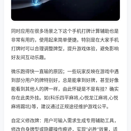
同时应用在很多场景之下这个手机打牌计算辅助也是
非常有用的，使用起来简单便捷。特别是在大家手机
打牌时可以合理调整牌型，提升游戏体验，避免影响
好友间互动乐趣。
微乐跑得快一直输的原因；一些玩家反映在游戏中遇
到部分用户的牌特别好，总是能拿到好牌，甚至好像
能看到其他人的牌一样，由此怀疑是不是有挂？确实
存在此类外挂。如(科乐四平麻将,心悦龙江麻将,心悦
麻将踢坑)等，建议通过正规途径维护游戏公平。
自定义修改牌：用户可输入需求生成专用辅助工具，
修改自身牌型或隐藏操作痕迹，实现“必胜”效果，适