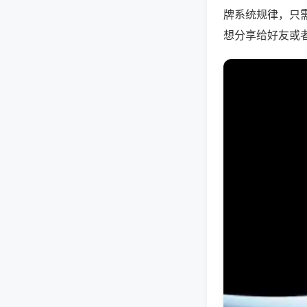
牌系统规律，只
想分享给好友或