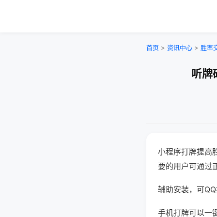
首页
>
资讯中心
>
胜率
听牌
小程序打牌提高
要的用户可通过
辅助安装，可QQ搜
手机打牌可以一