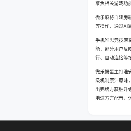
聚焦相关游戏功
微乐麻将自建房
等操作，通过AI
手机唯思竞技麻将
能，部分用户反映
行、自动连接等技
微乐掼蛋主打淮
级机制原汁原味
出完牌方获胜升
地道方言配音，