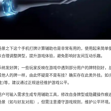
场景之下这个手机打牌计算辅助也是非常有用的，使用起来简单
以合理调整牌型，提升游戏体验，避免影响好友间互动乐趣。
系统发好牌；一些玩家反映在游戏中遇到部分用户的牌特别好，
其他人的牌一样，由此怀疑是不是有挂？确实存在此类外挂。如(
主)等，建议通过正规途径维护游戏公平。
用户可输入需求生成专用辅助工具，修改自身牌型或隐藏操作痕迹
场景（如与好友对局），但需注意遵守游戏规则，维护公平环境