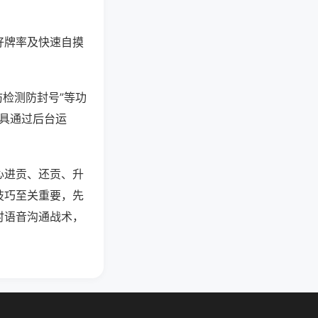
好牌率及快速自摸
防检测防封号”等功
工具通过后台运
心进贡、还贡、升
技巧至关重要，先
时语音沟通战术，