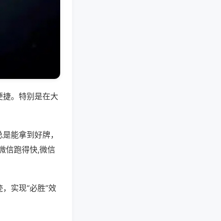
便捷。特别是在大
总是能拿到好牌，
微信跑得快,微信
，实现“必胜”效
。