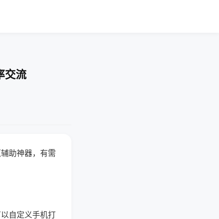
率交流
赢辅助神器，有需
可以自定义手机打