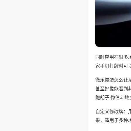
同时应用在很多
家手机打牌时可
微乐掼蛋怎么让
甚至好像能看到
跑胡子,微信斗地
自定义修改牌：
果，适用于多种