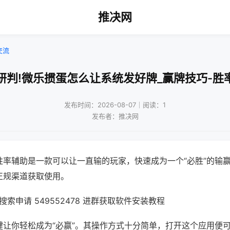
推决网
交流
研判!微乐掼蛋怎么让系统发好牌_赢牌技巧-胜
发布时间：2026-08-07｜阅读：1
发布者：推决网
胜率辅助是一款可以让一直输的玩家，快速成为一个“必胜”的输
正规渠道获取使用。
索申请 549552478 进群获取软件安装教程
键让你轻松成为“必赢”。其操作方式十分简单，打开这个应用便