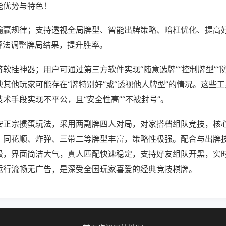
能优势与特色！
输赢规律；支持透视全局牌型、智能出牌策略、暗杠优化、提高
算法调整牌局结果，提升胜率。
软挂神器；用户可通过第三方软件实现“随意选牌”“控制牌型”“
其他玩家可能存在“牌特别好”或“透视他人牌型”的情况。这些
术手段实现不平公，且“安全性高”“不被封号”。
安正宗掼蛋玩法，采用两副牌四人对局，对家搭档组队竞技，核
，同花顺、炸弹、三带二等牌型丰富，策略性极强。配合与出牌
级，界面简洁大气，真人匹配快速稳定，支持好友组队开黑，实
运行流畅无广告，是深受全国玩家喜爱的经典竞技棋牌。