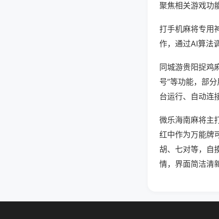
聚焦相关游戏功
打手机麻将专用
作，通过AI算法
同城游贵阳捉鸡麻
号”等功能，部分
台运行、自动连接
微乐海南麻将主
红中作为万能牌
胡、七对等，自
情，界面简洁清