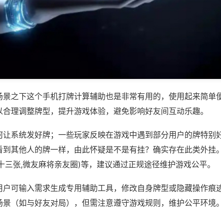
场景之下这个手机打牌计算辅助也是非常有用的，使用起来简单
以合理调整牌型，提升游戏体验，避免影响好友间互动乐趣。
何让系统发好牌；一些玩家反映在游戏中遇到部分用户的牌特别
看到其他人的牌一样，由此怀疑是不是有挂？确实存在此类外挂。
十三张,微友麻将亲友圈)等，建议通过正规途径维护游戏公平。
用户可输入需求生成专用辅助工具，修改自身牌型或隐藏操作痕迹
场景（如与好友对局），但需注意遵守游戏规则，维护公平环境