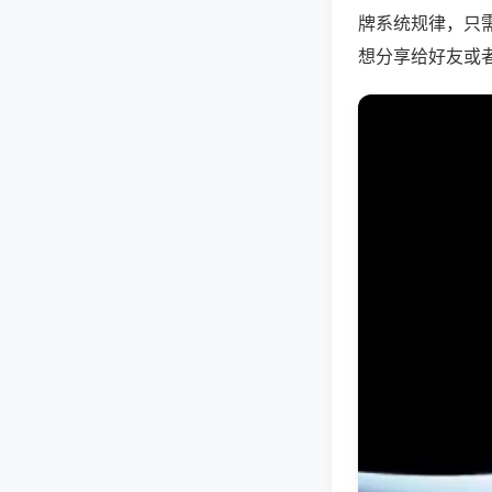
牌系统规律，只
想分享给好友或