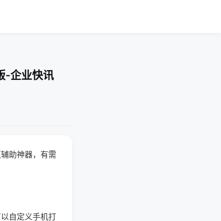
版-企业快讯
赢辅助神器，有需
可以自定义手机打