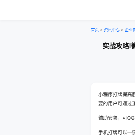
首页
>
资讯中心
>
企业
实战攻略!
小程序打牌提高
要的用户可通过
辅助安装，可QQ搜
手机打牌可以一