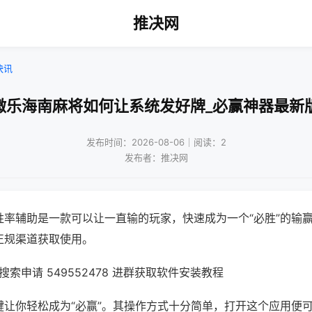
推决网
快讯
微乐海南麻将如何让系统发好牌_必赢神器最新
发布时间：2026-08-06｜阅读：2
发布者：推决网
胜率辅助是一款可以让一直输的玩家，快速成为一个“必胜”的输
正规渠道获取使用。
索申请 549552478 进群获取软件安装教程
键让你轻松成为“必赢”。其操作方式十分简单，打开这个应用便