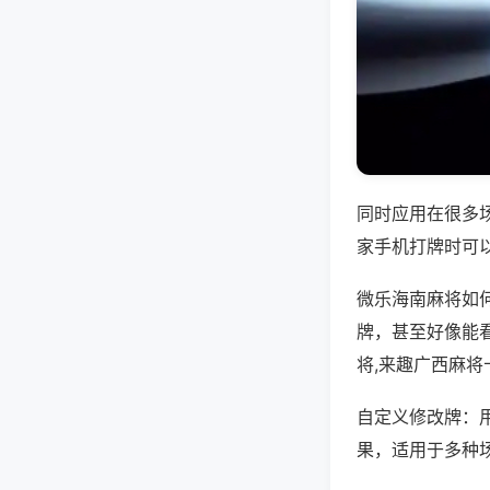
同时应用在很多
家手机打牌时可
微乐海南麻将如
牌，甚至好像能
将,来趣广西麻将
自定义修改牌：
果，适用于多种