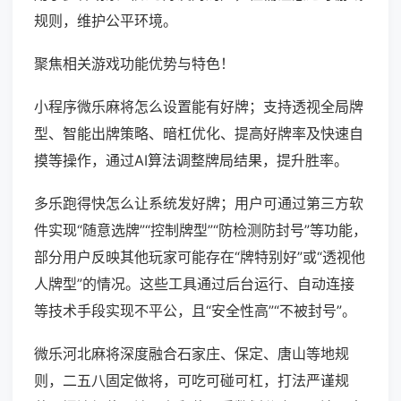
规则，维护公平环境。
聚焦相关游戏功能优势与特色！
小程序微乐麻将怎么设置能有好牌；支持透视全局牌
型、智能出牌策略、暗杠优化、提高好牌率及快速自
摸等操作，通过AI算法调整牌局结果，提升胜率。
多乐跑得快怎么让系统发好牌；用户可通过第三方软
件实现“随意选牌”“控制牌型”“防检测防封号”等功能，
部分用户反映其他玩家可能存在“牌特别好”或“透视他
人牌型”的情况。这些工具通过后台运行、自动连接
等技术手段实现不平公，且“安全性高”“不被封号”。
微乐河北麻将深度融合石家庄、保定、唐山等地规
则，二五八固定做将，可吃可碰可杠，打法严谨规