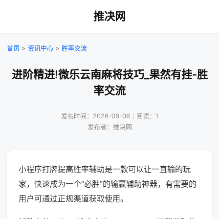
推决网
首页
>
资讯中心
>
胜率交流
进阶精进!微乐云南麻将技巧_果然有挂-胜
率交流
发布时间：2026-08-06｜阅读：1
发布者：推决网
小程序打牌提高胜率辅助是一款可以让一直输的玩
家，快速成为一个“必胜”的输赢辅助神器，有需要的
用户可通过正规渠道获取使用。