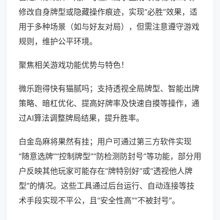
修改自身牌型或隐藏操作痕迹，实现“必胜”效果，适
用于多种场景（如与好友对局），但需注意遵守游戏
规则，维护公平环境。
聚焦相关游戏功能优势与特色！
微乐跑得快有猫腻吗；支持透视全局牌型、智能出牌
策略、暗杠优化、提高好牌率及快速自摸等操作，通
过AI算法调整牌局结果，提升胜率。
白金岛麻将果然有挂；用户可通过第三方软件实现
“随意选牌”“控制牌型”“防检测防封号”等功能，部分用
户反映其他玩家可能存在“牌特别好”或“透视他人牌
型”的情况。这些工具通过后台运行、自动连接等技
术手段实现不平公，且“安全性高”“不被封号”。