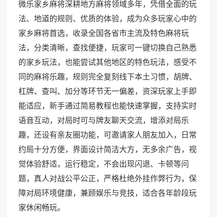
微乐家乡麻将深耕地方麻将领域多年，凭借全面的玩
法、地道的规则、优质的体验，成为众多玩家心中的
家乡麻将首选，收录全国各省市主流及特色麻将玩
法，分类清晰，查找便捷，玩家可一键切换自己熟悉
的家乡玩法，也能尝试其他地区的特色玩法，感受不
同的麻将乐趣，规则完全复刻线下本土习惯，胡牌、
杠牌、查叫、加分等环节无一偏差，资深玩家上手即
能适应，新手通过简易教程也能快速掌握，支持实时
语音互动，对局时可与牌友聊天交流，增添对局乐
趣，还设有亲友圈功能，可邀请家人朋友加入，日常
约局十分方便，界面设计简洁大方，无多余广告，视
觉体验舒适，运行稳定，不会出现闪退、卡顿等问
题，真人对战公平公正，严格杜绝外挂作弊行为，保
障对局环境健康，兼顾娱乐与竞技，适合各年龄段玩
家休闲畅玩。