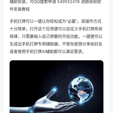
辅助安装，可QQ搜索申请 549552478 进群获取软
件安装教程
手机打牌可以一键让你轻松成为“必赢”。其操作方式
十分简单，打开这个应用便可以自定义手机打牌系统
规律，只需要输入自己想要的开挂功能，一键便可以
生成出手机打牌专用辅助器，不管你是想分享给好友
或者使用手机打牌AI辅助都可以满足需求。