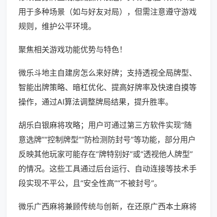
用于多种场景（如与好友对局），但需注意遵守游戏
规则，维护公平环境。
聚焦相关游戏功能优势与特色！
微乐斗地主自建房怎么来好牌；支持透视全局牌型、
智能出牌策略、暗杠优化、提高好牌率及快速自摸等
操作，通过AI算法调整牌局结果，提升胜率。
胡乐白银麻将攻略；用户可通过第三方软件实现“随
意选牌”“控制牌型”“防检测防封号”等功能，部分用户
反映其他玩家可能存在“牌特别好”或“透视他人牌型”
的情况。这些工具通过后台运行、自动连接等技术手
段实现不平公，且“安全性高”“不被封号”。
微乐广西麻将兼顾传统与创新，在还原广西本土麻将