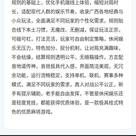
规则的基础上，优化手机端线上体验，缩短对局时
长，适配现代人群的娱乐节奏，收录广西各地经典与
小众玩法，全面满足不同玩家的个性化需求，规则贴
合线下本土习惯，无魔改、无删减，保证玩法正宗，
可碰可杠，打法灵活，玩家可自由制定策略，休闲娱
乐无压力，特色加分、捉分机制，让对局充满趣味，
不会枯燥，结算规则透明公平，无暗箱操作，方言配
音地道传神，音效极具代入感，界面简洁美观，无冗
余功能，运行流畅稳定，支持单机、联机、赛事多种
模式，满足不同玩家的需求，真人对战公平公正，新
手有提示辅助，老手能自由发挥，不管是休闲娱乐还
是轻度竞技，都能获得优质体验，是一款极具桂式特
色的优质麻将游戏。